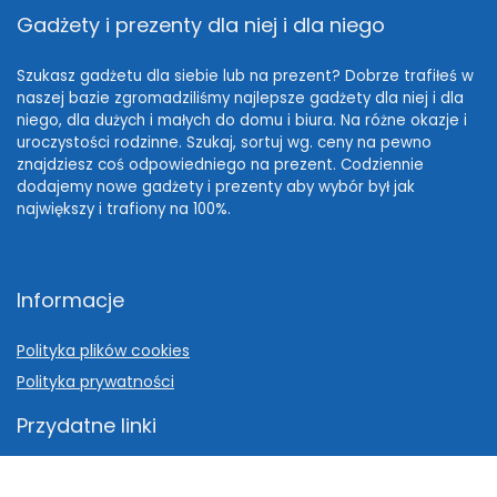
Gadżety i prezenty dla niej i dla niego
Szukasz gadżetu dla siebie lub na prezent? Dobrze trafiłeś w
naszej bazie zgromadziliśmy najlepsze gadżety dla niej i dla
niego, dla dużych i małych do domu i biura. Na różne okazje i
uroczystości rodzinne. Szukaj, sortuj wg. ceny na pewno
znajdziesz coś odpowiedniego na prezent. Codziennie
dodajemy nowe gadżety i prezenty aby wybór był jak
największy i trafiony na 100%.
Informacje
Polityka plików cookies
Polityka prywatności
Przydatne linki
Pomysł na prezent