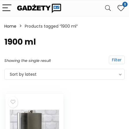
0
Home
Products tagged “1900 ml”
1900 ml
Filter
Showing the single result
Sort by latest