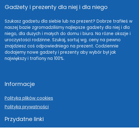
Gadżety i prezenty dla niej i dla niego
Szukasz gadżetu dla siebie lub na prezent? Dobrze trafiłeś w
naszej bazie zgromadziliśmy najlepsze gadżety dla niej i dla
niego, dla dużych i małych do domu i biura. Na różne okazje i
uroczystości rodzinne. Szukaj, sortuj wg. ceny na pewno
znajdziesz coś odpowiedniego na prezent. Codziennie
dodajemy nowe gadżety i prezenty aby wybór był jak
największy i trafiony na 100%.
Informacje
Polityka plików cookies
Polityka prywatności
Przydatne linki
Pomysł na prezent