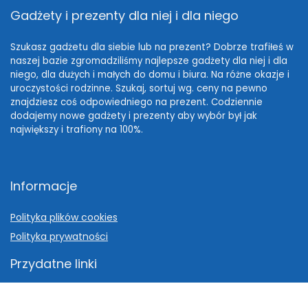
Gadżety i prezenty dla niej i dla niego
Szukasz gadżetu dla siebie lub na prezent? Dobrze trafiłeś w
naszej bazie zgromadziliśmy najlepsze gadżety dla niej i dla
niego, dla dużych i małych do domu i biura. Na różne okazje i
uroczystości rodzinne. Szukaj, sortuj wg. ceny na pewno
znajdziesz coś odpowiedniego na prezent. Codziennie
dodajemy nowe gadżety i prezenty aby wybór był jak
największy i trafiony na 100%.
Informacje
Polityka plików cookies
Polityka prywatności
Przydatne linki
Pomysł na prezent