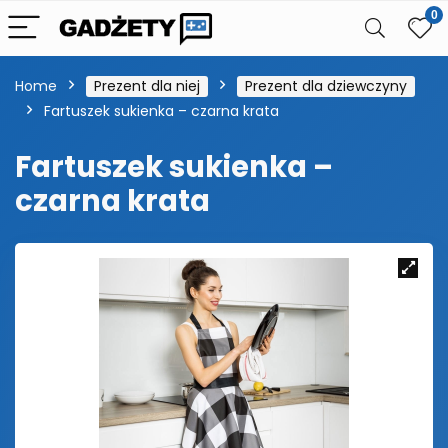
0
Home
Prezent dla niej
Prezent dla dziewczyny
Fartuszek sukienka – czarna krata
Fartuszek sukienka –
czarna krata