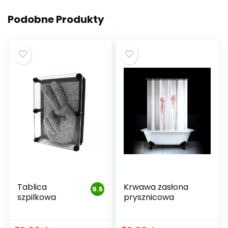
Podobne Produkty
Tablica
Krwawa zasłona
9.5
szpilkowa
prysznicowa