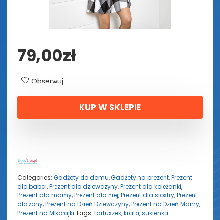
79,00
zł
Obserwuj
KUP W SKLEPIE
Categories:
Gadżety do domu
,
Gadżety na prezent
,
Prezent
dla babci
,
Prezent dla dziewczyny
,
Prezent dla koleżanki
,
Prezent dla mamy
,
Prezent dla niej
,
Prezent dla siostry
,
Prezent
dla żony
,
Prezent na Dzień Dziewczyny
,
Prezent na Dzień Mamy
,
Prezent na Mikołajki
Tags:
fartuszek
,
krata
,
sukienka