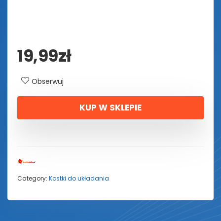
19,99
zł
Obserwuj
KUP W SKLEPIE
Category:
Kostki do układania