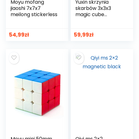
Moyu mofang
Yuxin skrzynia
jiaoshi 7x7x7
skarbów 3x3x3
meilong stickerless
magic cube
stickerless
54,99
zł
59,99
zł
Moyu mini 50mm
Qiyi ms 2×2