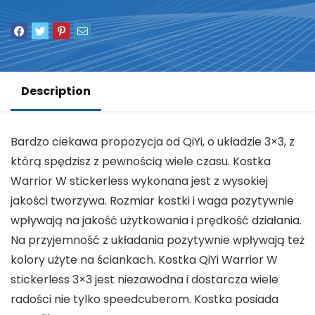
Description
Bardzo ciekawa propozycja od QiYi, o układzie 3×3, z
którą spędzisz z pewnością wiele czasu. Kostka
Warrior W stickerless wykonana jest z wysokiej
jakości tworzywa. Rozmiar kostki i waga pozytywnie
wpływają na jakość użytkowania i prędkość działania.
Na przyjemność z układania pozytywnie wpływają też
kolory użyte na ściankach. Kostka QiYi Warrior W
stickerless 3×3 jest niezawodna i dostarcza wiele
radości nie tylko speedcuberom. Kostka posiada