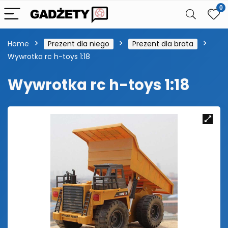
0
Home
Prezent dla niego
Prezent dla brata
Wywrotka rc h-toys 1:18
Wywrotka rc h-toys 1:18