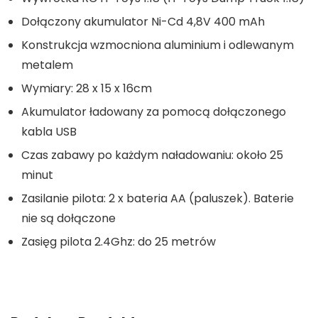
Dołączony akumulator Ni-Cd 4,8V 400 mAh
Konstrukcja wzmocniona aluminium i odlewanym
metalem
Wymiary: 28 x 15 x 16cm
Akumulator ładowany za pomocą dołączonego
kabla USB
Czas zabawy po każdym naładowaniu: około 25
minut
Zasilanie pilota: 2 x bateria AA (paluszek). Baterie
nie są dołączone
Zasięg pilota 2.4Ghz: do 25 metrów