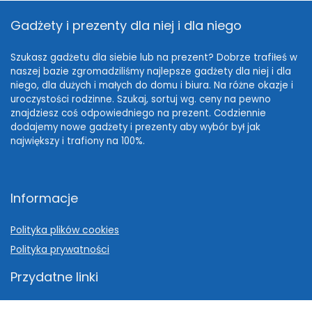
Gadżety i prezenty dla niej i dla niego
Szukasz gadżetu dla siebie lub na prezent? Dobrze trafiłeś w
naszej bazie zgromadziliśmy najlepsze gadżety dla niej i dla
niego, dla dużych i małych do domu i biura. Na różne okazje i
uroczystości rodzinne. Szukaj, sortuj wg. ceny na pewno
znajdziesz coś odpowiedniego na prezent. Codziennie
dodajemy nowe gadżety i prezenty aby wybór był jak
największy i trafiony na 100%.
Informacje
Polityka plików cookies
Polityka prywatności
Przydatne linki
Pomysł na prezent