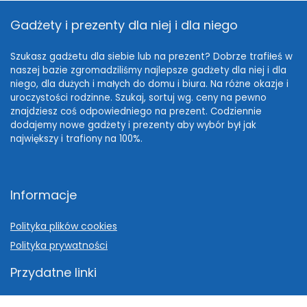
Gadżety i prezenty dla niej i dla niego
Szukasz gadżetu dla siebie lub na prezent? Dobrze trafiłeś w
naszej bazie zgromadziliśmy najlepsze gadżety dla niej i dla
niego, dla dużych i małych do domu i biura. Na różne okazje i
uroczystości rodzinne. Szukaj, sortuj wg. ceny na pewno
znajdziesz coś odpowiedniego na prezent. Codziennie
dodajemy nowe gadżety i prezenty aby wybór był jak
największy i trafiony na 100%.
Informacje
Polityka plików cookies
Polityka prywatności
Przydatne linki
Pomysł na prezent