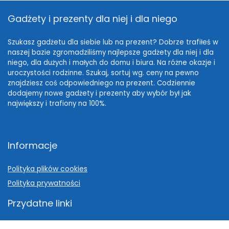
Gadżety i prezenty dla niej i dla niego
Szukasz gadżetu dla siebie lub na prezent? Dobrze trafiłeś w
naszej bazie zgromadziliśmy najlepsze gadżety dla niej i dla
niego, dla dużych i małych do domu i biura. Na różne okazje i
uroczystości rodzinne. Szukaj, sortuj wg. ceny na pewno
znajdziesz coś odpowiedniego na prezent. Codziennie
dodajemy nowe gadżety i prezenty aby wybór był jak
największy i trafiony na 100%.
Informacje
Polityka plików cookies
Polityka prywatności
Przydatne linki
Pomysł na prezent