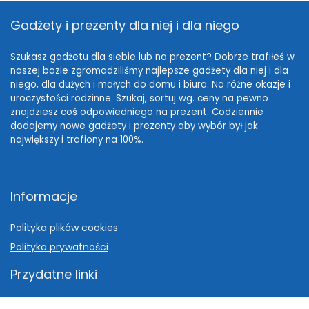
Gadżety i prezenty dla niej i dla niego
Szukasz gadżetu dla siebie lub na prezent? Dobrze trafiłeś w
naszej bazie zgromadziliśmy najlepsze gadżety dla niej i dla
niego, dla dużych i małych do domu i biura. Na różne okazje i
uroczystości rodzinne. Szukaj, sortuj wg. ceny na pewno
znajdziesz coś odpowiedniego na prezent. Codziennie
dodajemy nowe gadżety i prezenty aby wybór był jak
największy i trafiony na 100%.
Informacje
Polityka plików cookies
Polityka prywatności
Przydatne linki
Pomysł na prezent