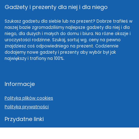
Gadżety i prezenty dla niej i dla niego
Szukasz gadżetu dla siebie lub na prezent? Dobrze trafiłeś w
naszej bazie zgromadziliśmy najlepsze gadżety dla niej i dla
niego, dla dużych i małych do domu i biura. Na różne okazje i
uroczystości rodzinne. Szukaj, sortuj wg. ceny na pewno
znajdziesz coś odpowiedniego na prezent. Codziennie
dodajemy nowe gadżety i prezenty aby wybór był jak
największy i trafiony na 100%.
Informacje
Polityka plików cookies
Polityka prywatności
Przydatne linki
Pomysł na prezent