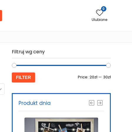
0
Ulubione
Filtruj wg ceny
Price:
20zł
—
30zł
FILTER
Produkt dnia