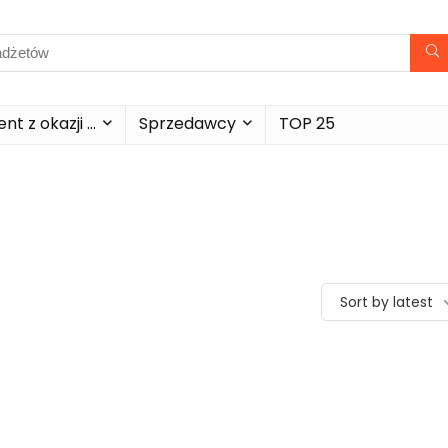
nt z okazji …
Sprzedawcy
TOP 25
Sort by latest