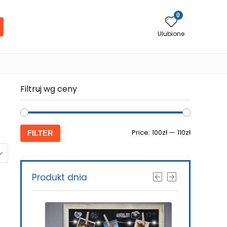
0
Ulubione
Filtruj wg ceny
Price:
100zł
—
110zł
FILTER
Produkt dnia