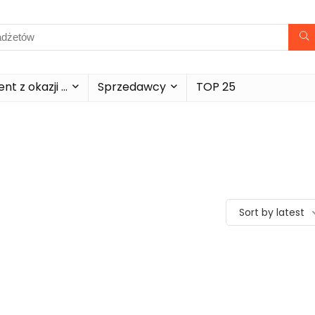
nt z okazji …
Sprzedawcy
TOP 25
Sort by latest