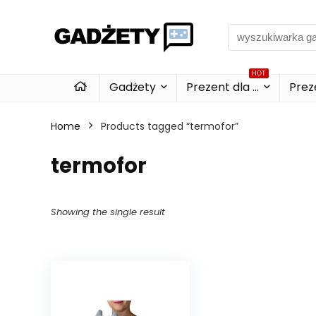
HOT
Gadżety
Prezent dla …
Preze
Home
Products tagged “termofor”
termofor
Showing the single result