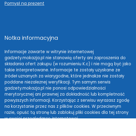
Pomysł na prezent
Notka informacyjna
Informacje zawarte w witrynie internetowej
gadzety.mokazja.pl nie stanowią oferty ani zaproszenia do
składania ofert zakupu (w rozumieniu K.c) i nie mogą być jako
takie interpretowane. Informacje te zostały uzyskane ze
źródeł uznanych za wiarygodne, które jednakże nie zostały
poddane niezależnej weryfikacji. Tym samym serwis
gadzety.mokazja.pl nie ponosi odpowiedzialności
merytorycznej ani prawnej za dokładność lub kompletność
powyższych informacji. Korzystając z serwisu wyrażasz zgodę
na korzystanie przez nas z plików cookies. W przeciwnym
razie, opuść tą stronę lub zablokuj pliki cookies dla tej strony
w swojej przeglądarce internetowej.